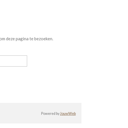
 om deze pagina te bezoeken.
Powered by
JouwWeb