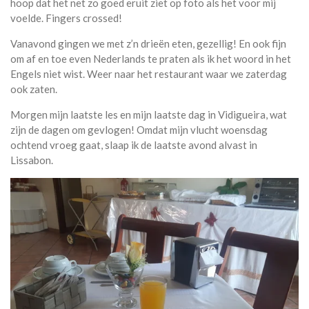
hoop dat het net zo goed eruit ziet op foto als het voor mij
voelde. Fingers crossed!
Vanavond gingen we met z’n drieën eten, gezellig! En ook fijn
om af en toe even Nederlands te praten als ik het woord in het
Engels niet wist. Weer naar het restaurant waar we zaterdag
ook zaten.
Morgen mijn laatste les en mijn laatste dag in Vidigueira, wat
zijn de dagen om gevlogen! Omdat mijn vlucht woensdag
ochtend vroeg gaat, slaap ik de laatste avond alvast in
Lissabon.