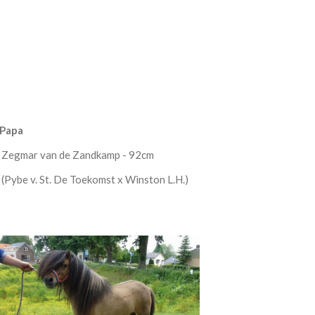
Papa
Zegmar van de Zandkamp - 92cm
(Pybe v. St. De Toekomst x Winston L.H.)