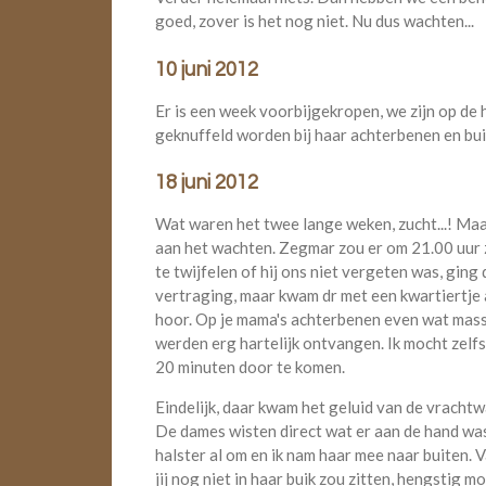
goed, zover is het nog niet. Nu dus wachten...
10 juni 2012
Er is een week voorbijgekropen, we zijn op de he
geknuffeld worden bij haar achterbenen en bu
18 juni 2012
Wat waren het twee lange weken, zucht...! Maa
aan het wachten. Zegmar zou er om 21.00 uur z
te twijfelen of hij ons niet vergeten was, ging 
vertraging, maar kwam dr met een kwartiertje
hoor. Op je mama's achterbenen even wat mas
werden erg hartelijk ontvangen. Ik mocht zelf
20 minuten door te komen.
Eindelijk, daar kwam het geluid van de vrachtw
De dames wisten direct wat er aan de hand was
halster al om en ik nam haar mee naar buiten. 
jij nog niet in haar buik zou zitten, hengstig