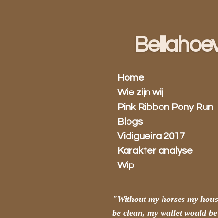
Ga
direct
naar
Bellahoe
de
hoofdinhoud
Home
Wie zijn wij
Pink Ribbon Pony Run
Blogs
Vidigueira 2017
Karakter analyse
Wip
"Without my horses my hous
be clean, my wallet would be