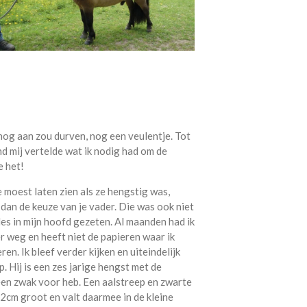
 nog aan zou durven, nog een veulentje. Tot
d mij vertelde wat ik nodig had om de
e het!
moest laten zien als ze hengstig was,
 dan de keuze van je vader. Die was ook niet
les in mijn hoofd gezeten. Al maanden had ik
r weg en heeft niet de papieren waar ik
ren. Ik bleef verder kijken en uiteindelijk
Hij is een zes jarige hengst met de
n een zwak voor heb. Een aalstreep en zwarte
 92cm groot en valt daarmee in de kleine