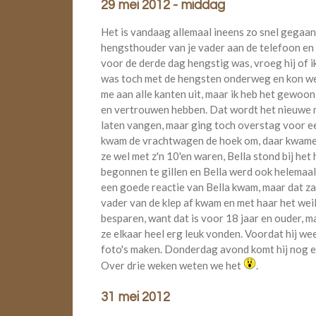
29 mei 2012 - middag
Het is vandaag allemaal ineens zo snel gegaa
hengsthouder van je vader aan de telefoon en
voor de derde dag hengstig was, vroeg hij of ik
was toch met de hengsten onderweg en kon we
me aan alle kanten uit, maar ik heb het gewo
en vertrouwen hebben. Dat wordt het nieuwe m
laten vangen, maar ging toch overstag voor e
kwam de vrachtwagen de hoek om, daar kwamen 
ze wel met z'n 10'en waren, Bella stond bij het
begonnen te gillen en Bella werd ook helemaal
een goede reactie van Bella kwam, maar dat za
vader van de klep af kwam en met haar het weilan
besparen, want dat is voor 18 jaar en ouder, m
ze elkaar heel erg leuk vonden. Voordat hij we
foto's maken. Donderdag avond komt hij nog ee
Over drie weken weten we het
.
31 mei 2012