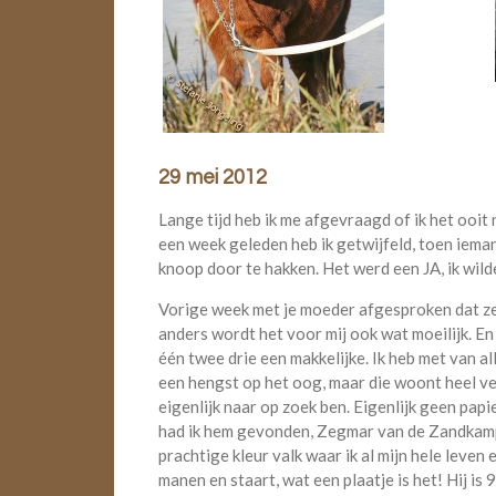
29 mei 2012
Lange tijd heb ik me afgevraagd of ik het ooit
een week geleden heb ik getwijfeld, toen ieman
knoop door te hakken. Het werd een JA, ik wild
Vorige week met je moeder afgesproken dat ze 
anders wordt het voor mij ook wat moeilijk. En
één twee drie een makkelijke. Ik heb met van al
een hengst op het oog, maar die woont heel ve
eigenlijk naar op zoek ben. Eigenlijk geen papie
had ik hem gevonden, Zegmar van de Zandkamp. 
prachtige kleur valk waar ik al mijn hele leve
manen en staart, wat een plaatje is het! Hij is