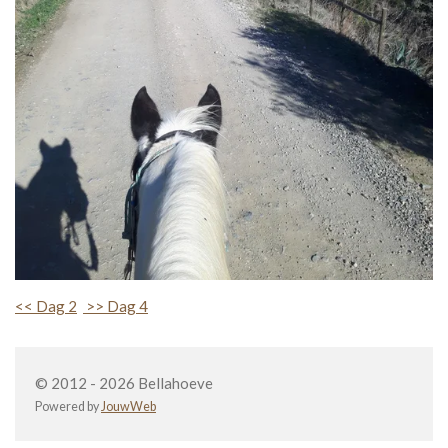
<< Dag 2
>> Dag 4
© 2012 - 2026 Bellahoeve
Powered by
JouwWeb