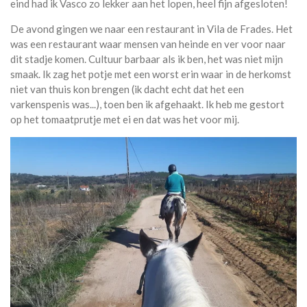
eind had ik Vasco zo lekker aan het lopen, heel fijn afgesloten!
De avond gingen we naar een restaurant in Vila de Frades. Het
was een restaurant waar mensen van heinde en ver voor naar
dit stadje komen. Cultuur barbaar als ik ben, het was niet mijn
smaak. Ik zag het potje met een worst erin waar in de herkomst
niet van thuis kon brengen (ik dacht echt dat het een
varkenspenis was...), toen ben ik afgehaakt. Ik heb me gestort
op het tomaatprutje met ei en dat was het voor mij.