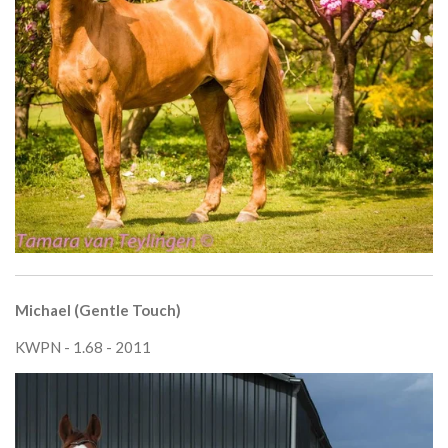
Michael (Gentle Touch)
KWPN - 1.68 - 2011