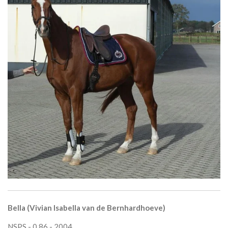
Bella (Vivian Isabella van de Bernhardhoeve)
NSPS - 0.86 - 2004